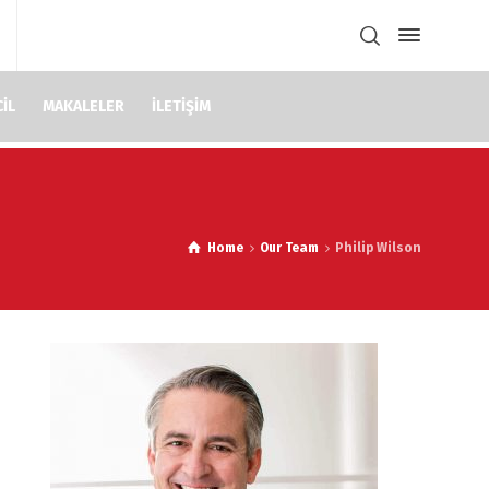
İL
MAKALELER
İLETİŞİM
Home
Our Team
Philip Wilson