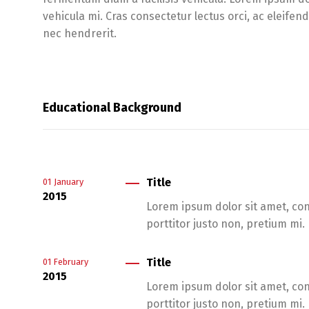
vehicula mi. Cras consectetur lectus orci, ac eleifen
nec hendrerit.
Educational Background
Title
01
January
2015
Lorem ipsum dolor sit amet, cons
porttitor justo non, pretium mi.
Title
01
February
2015
Lorem ipsum dolor sit amet, cons
porttitor justo non, pretium mi.