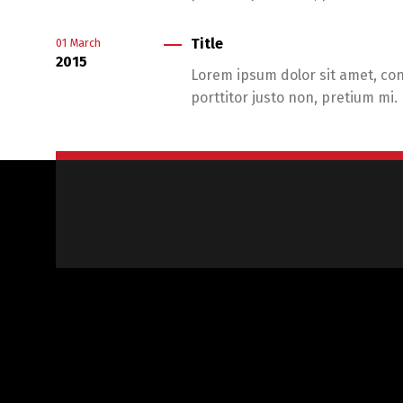
Title
01
March
2015
Lorem ipsum dolor sit amet, cons
porttitor justo non, pretium mi.