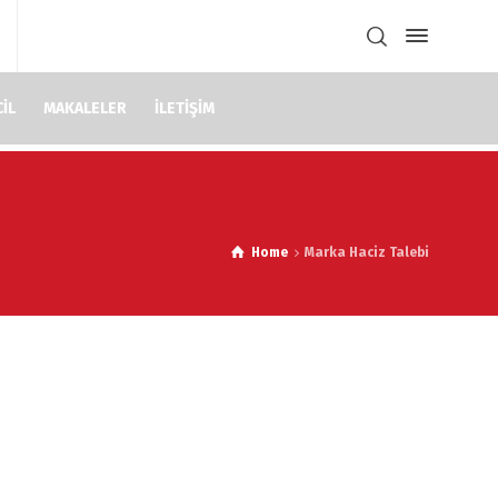
İL
MAKALELER
İLETİŞİM
Home
Marka Haciz Talebi